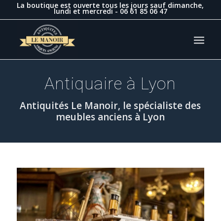
La boutique est ouverte tous les jours sauf dimanche,
lundi et mercredi -
06 61 85 06 47
Antiquaire à Lyon
Antiquités Le Manoir, le spécialiste des
meubles anciens à Lyon