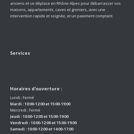
anciens et se déplace en Rhône-Alpes pour débarrasser vos
maisons, appartements, caves et greniers, avec une
intervention rapide et soignée, et un paiement comptant.
Services
Horaires d’ouverture :
Lundi : Fermé
Mardi : 10:00-12:00 et 15:00-19:00
Mercredi : Fermé
Jeudi : 10:00-12:00 et 15:00-19:00
Vendredi : 10:00-12:00 et 15:00-19:00
Samedi : 10:00-12:00 et 14:00-17:00