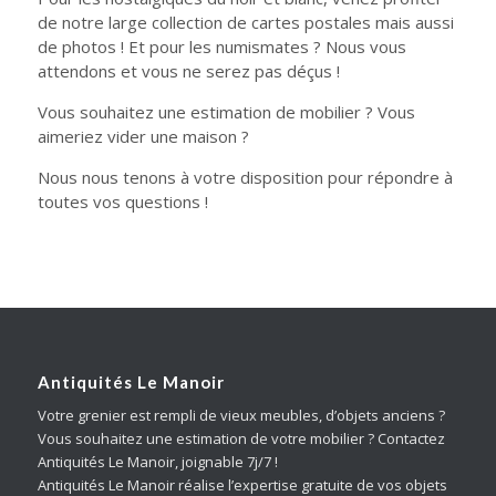
de notre large collection de cartes postales mais aussi
de photos ! Et pour les numismates ? Nous vous
attendons et vous ne serez pas déçus !
Vous souhaitez une estimation de mobilier ? Vous
aimeriez vider une maison ?
Nous nous tenons à votre disposition pour répondre à
toutes vos questions !
Antiquités Le Manoir
Votre grenier est rempli de vieux meubles, d’objets anciens ?
Vous souhaitez une estimation de votre mobilier ? Contactez
Antiquités Le Manoir, joignable 7j/7 !
Antiquités Le Manoir réalise l’expertise gratuite de vos objets