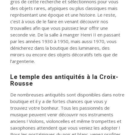
gros de cette recherche et sélectionnons pour vous
des objets rares, atypiques ou plus classiques mais
représentant une époque et une histoire. Le reste,
c’est à vous de le faire en venant découvrir nos
trouvailles afin que vous puissiez leur offrir une
seconde vie. De la salle à manger Henri II en passant
par les années 1930 à 1950, mais aussi 1970, vous
dénicherez dans la boutique des luminaires, des
miroirs ou encore des objets décoratifs tels que de
l’argenterie.
Le temple des antiquités à la Croix-
Rousse
De nombreuses antiquités sont disponibles dans notre
boutique et il y a de fortes chances que vous y
trouviez votre bonheur. Tous les passionnés de
musique peuvent venir découvrir nos instruments
anciens ! Violons, violoncelles et même trompettes et
saxophones attendent que vous veniez les adopter !
Pour les nostalgiques du noir et blanc, venez profiter