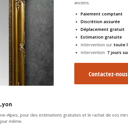
anciens.
Paiement comptant
Discrétion assurée
Déplacement gratuit
Estimation gratuite
Intervention sur
toute 
Intervention
7 jours su
Contactez-nous 
 Lyon
ne-Alpes, pour des estimations gratuites et le rachat de vos mi
e jour même.