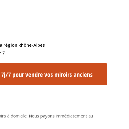
la région Rhône-Alpes
r 7
7j/7 pour vendre vos miroirs anciens
roirs à domicile. Nous payons immédiatement au