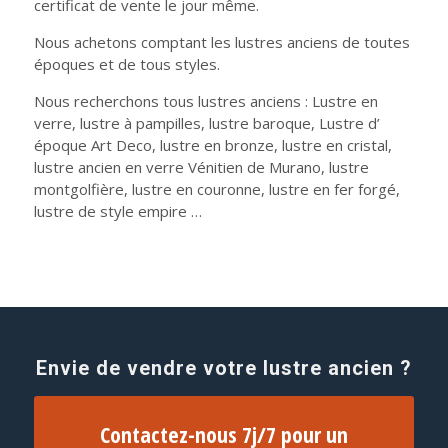
certificat de vente le jour même.
Nous achetons comptant les lustres anciens de toutes
époques et de tous styles.
Nous recherchons tous lustres anciens : Lustre en
verre, lustre à pampilles, lustre baroque, Lustre d’
époque Art Deco, lustre en bronze, lustre en cristal,
lustre ancien en verre Vénitien de Murano, lustre
montgolfière, lustre en couronne, lustre en fer forgé,
lustre de style empire …
Envie de vendre votre lustre ancien ?
Contactez-nous 7j/7 pour un