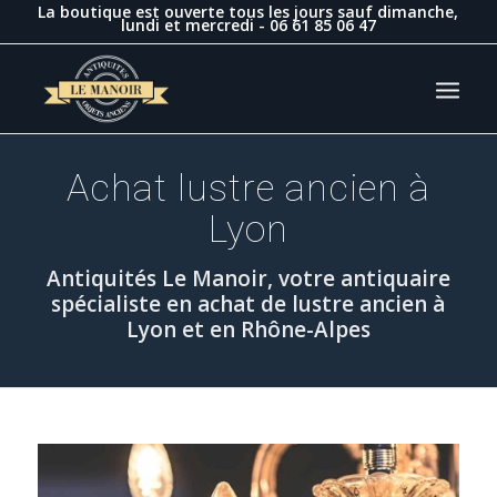
La boutique est ouverte tous les jours sauf dimanche,
lundi et mercredi -
06 61 85 06 47
Achat lustre ancien à
Lyon
Antiquités Le Manoir, votre antiquaire
spécialiste en achat de lustre ancien à
Lyon et en Rhône-Alpes